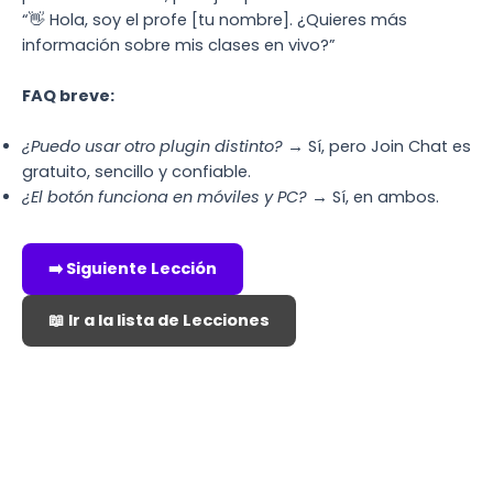
“👋 Hola, soy el profe [tu nombre]. ¿Quieres más
información sobre mis clases en vivo?”
FAQ breve:
¿Puedo usar otro plugin distinto?
→ Sí, pero Join Chat es
gratuito, sencillo y confiable.
¿El botón funciona en móviles y PC?
→ Sí, en ambos.
➡️ Siguiente Lección
📖 Ir a la lista de Lecciones