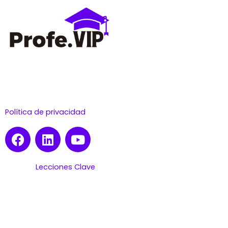
Aprende a montar tu propia plataforma de enseñanza en
vivo con facilidad.
Política de privacidad
Lecciones Clave
Inicia el Curso
Requerimientos técnicos
Páginas Necesarias